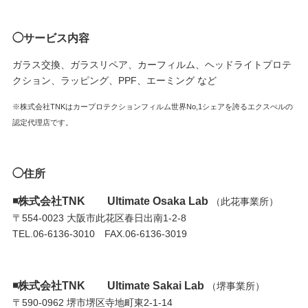
◯サービス内容
ガラス交換、ガラスリペア、カーフィルム、ヘッドライトプロテ
クション、ラッピング、PPF、エーミング など
※株式会社TNKはカープロテクションフィルム世界No,1シェアを誇るエクスぺルの
認定代理店です。
◯住所
◾️株式会社TNK Ultimate Osaka Lab
（此花事業所）
〒554-0023 大阪市此花区春日出南1-2-8
TEL.06-6136-3010 FAX.06-6136-3019
◾️株式会社TNK
Ultimate Sakai Lab
（堺事業所）
〒590-0962 堺市堺区寺地町東2-1-14