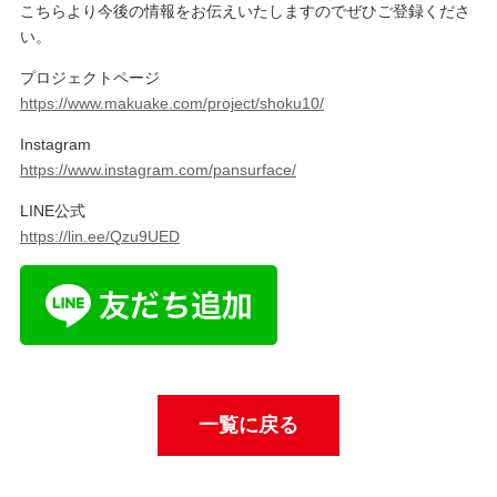
こちらより今後の情報をお伝えいたしますのでぜひご登録くださ
い。
プロジェクトページ
https://www.makuake.com/project/shoku10/
Instagram
https://www.instagram.com/pansurface/
LINE公式
https://lin.ee/Qzu9UED
一覧に戻る